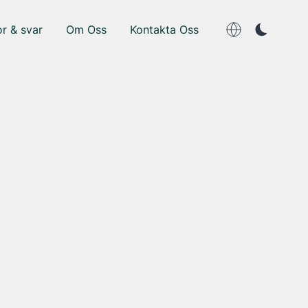
r & svar
Om Oss
Kontakta Oss