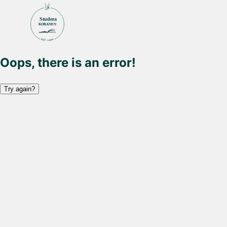
Studera
KORANEN
Oops, there is an error!
Try again?