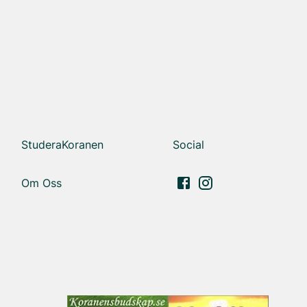
StuderaKoranen
Social
Om Oss