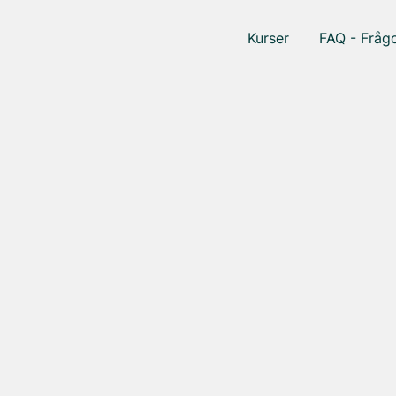
Kurser
FAQ - Frågo