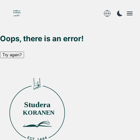
Studera
KORANEN
Oops, there is an error!
Try again?
Studera
KORANEN