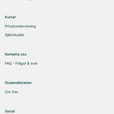
Kurser
Privatundervisning
Självstudier
Kontakta oss
FAQ - Frågor & svar
StuderaKoranen
Om Oss
Social