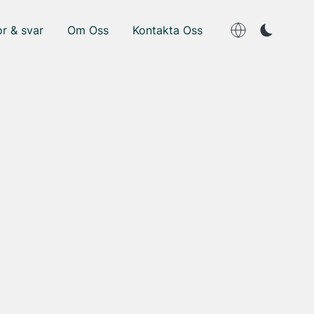
r & svar
Om Oss
Kontakta Oss