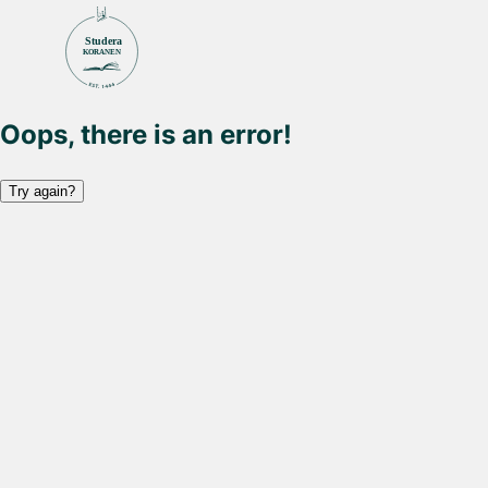
Studera
KORANEN
Oops, there is an error!
Try again?