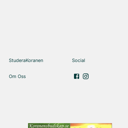
StuderaKoranen
Social
Om Oss