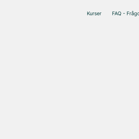
Kurser
FAQ - Frågo