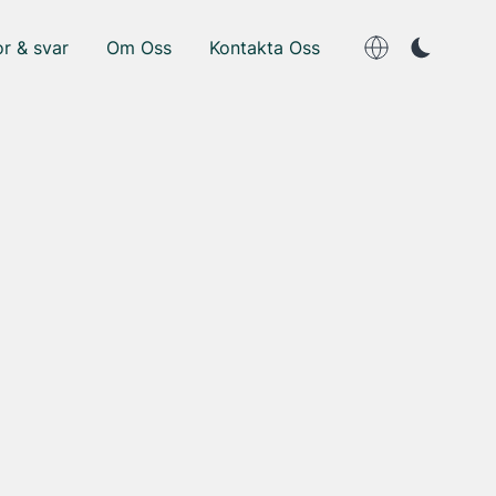
r & svar
Om Oss
Kontakta Oss