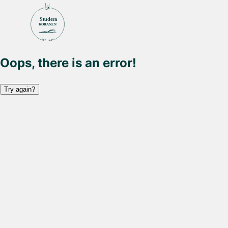
Studera
KORANEN
Oops, there is an error!
Try again?