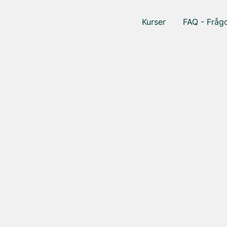
Kurser
FAQ - Frågo