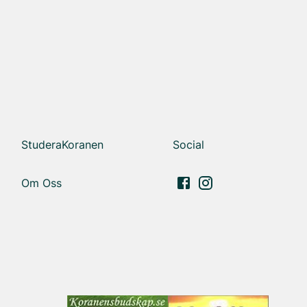
StuderaKoranen
Social
Om Oss