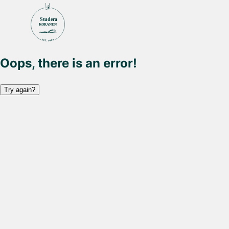
Studera
KORANEN
Oops, there is an error!
Try again?