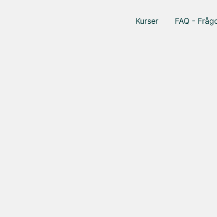
Kurser
FAQ - Frågo