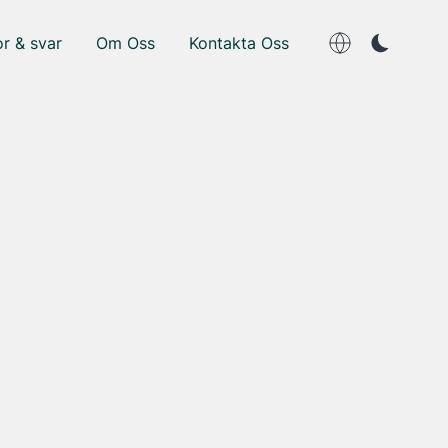
r & svar
Om Oss
Kontakta Oss