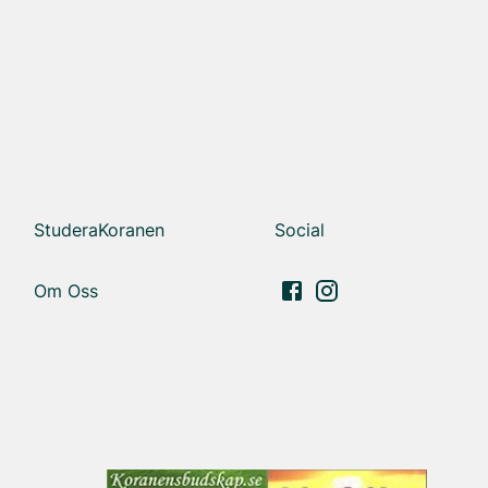
StuderaKoranen
Social
Om Oss