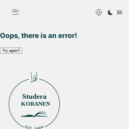
Studera
KORANEN
Oops, there is an error!
Try again?
Studera
KORANEN