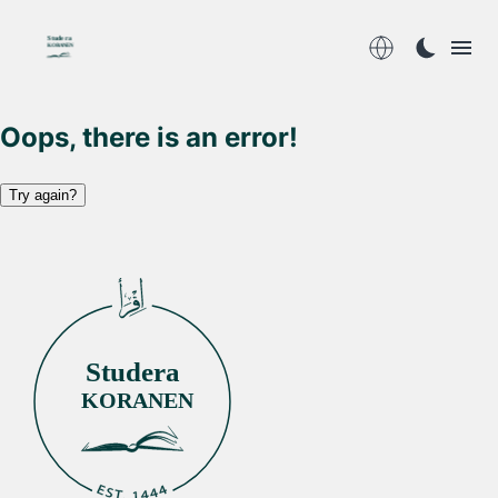
Studera
KORANEN
Oops, there is an error!
Try again?
Studera
KORANEN